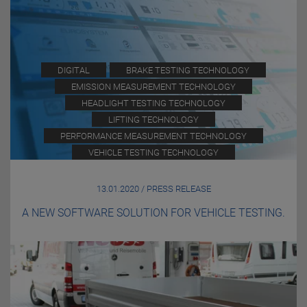
DIGITAL
BRAKE TESTING TECHNOLOGY
EMISSION MEASUREMENT TECHNOLOGY
HEADLIGHT TESTING TECHNOLOGY
LIFTING TECHNOLOGY
PERFORMANCE MEASUREMENT TECHNOLOGY
VEHICLE TESTING TECHNOLOGY
13.01.2020 / PRESS RELEASE
A NEW SOFTWARE SOLUTION FOR VEHICLE TESTING.