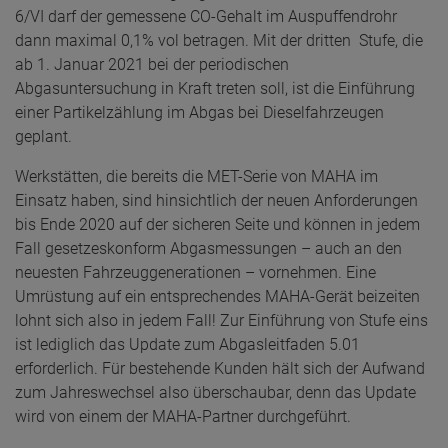
6/VI darf der gemessene CO-Gehalt im Auspuffendrohr
dann maximal 0,1% vol betragen. Mit der dritten Stufe, die
ab 1. Januar 2021 bei der periodischen
Abgasuntersuchung in Kraft treten soll, ist die Einführung
einer Partikelzählung im Abgas bei Dieselfahrzeugen
geplant.
Werkstätten, die bereits die MET-Serie von MAHA im
Einsatz haben, sind hinsichtlich der neuen Anforderungen
bis Ende 2020 auf der sicheren Seite und können in jedem
Fall gesetzeskonform Abgasmessungen – auch an den
neuesten Fahrzeuggenerationen – vornehmen. Eine
Umrüstung auf ein entsprechendes MAHA-Gerät beizeiten
lohnt sich also in jedem Fall! Zur Einführung von Stufe eins
ist lediglich das Update zum Abgasleitfaden 5.01
erforderlich. Für bestehende Kunden hält sich der Aufwand
zum Jahreswechsel also überschaubar, denn das Update
wird von einem der MAHA-Partner durchgeführt.