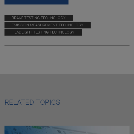
BRAKE TESTING TECHNOLOGY
EMISSION MEASUREMENT TECHNOLOGY
HEADLIGHT TESTING TECHNOLOGY
RELATED TOPICS