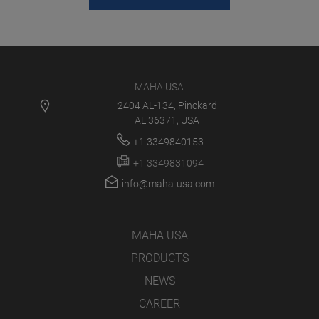
MAHA USA
2404 AL-134, Pinckard
AL 36371, USA
+1 3349840153
+1 3349831094
info@maha-usa.com
MAHA USA
PRODUCTS
NEWS
CAREER