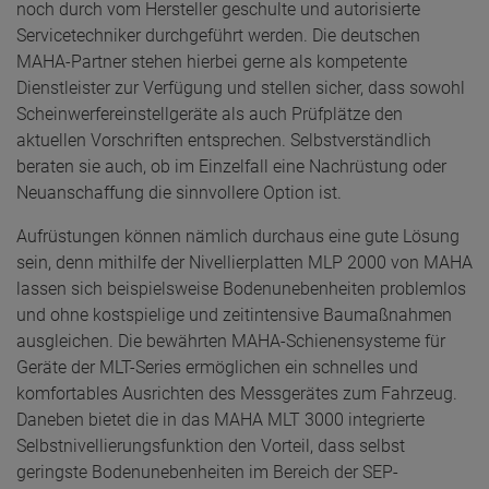
noch durch vom Hersteller geschulte und autorisierte
Servicetechniker durchgeführt werden. Die deutschen
MAHA-Partner stehen hierbei gerne als kompetente
Dienstleister zur Verfügung und stellen sicher, dass sowohl
Scheinwerfereinstellgeräte als auch Prüfplätze den
aktuellen Vorschriften entsprechen. Selbstverständlich
beraten sie auch, ob im Einzelfall eine Nachrüstung oder
Neuanschaffung die sinnvollere Option ist.
Aufrüstungen können nämlich durchaus eine gute Lösung
sein, denn mithilfe der Nivellierplatten MLP 2000 von MAHA
lassen sich beispielsweise Bodenunebenheiten problemlos
und ohne kostspielige und zeitintensive Baumaßnahmen
ausgleichen. Die bewährten MAHA-Schienensysteme für
Geräte der MLT-Series ermöglichen ein schnelles und
komfortables Ausrichten des Messgerätes zum Fahrzeug.
Daneben bietet die in das MAHA MLT 3000 integrierte
Selbstnivellierungsfunktion den Vorteil, dass selbst
geringste Bodenunebenheiten im Bereich der SEP-