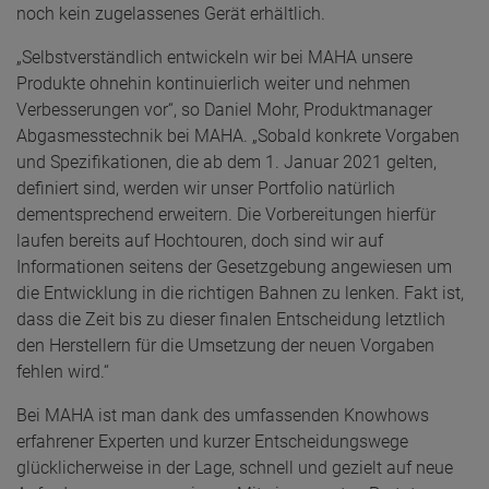
noch kein zugelassenes Gerät erhältlich.
„Selbstverständlich entwickeln wir bei MAHA unsere
Produkte ohnehin kontinuierlich weiter und nehmen
Verbesserungen vor“, so Daniel Mohr, Produktmanager
Abgasmesstechnik bei MAHA. „Sobald konkrete Vorgaben
und Spezifikationen, die ab dem 1. Januar 2021 gelten,
definiert sind, werden wir unser Portfolio natürlich
dementsprechend erweitern. Die Vorbereitungen hierfür
laufen bereits auf Hochtouren, doch sind wir auf
Informationen seitens der Gesetzgebung angewiesen um
die Entwicklung in die richtigen Bahnen zu lenken. Fakt ist,
dass die Zeit bis zu dieser finalen Entscheidung letztlich
den Herstellern für die Umsetzung der neuen Vorgaben
fehlen wird.“
Bei MAHA ist man dank des umfassenden Knowhows
erfahrener Experten und kurzer Entscheidungswege
glücklicherweise in der Lage, schnell und gezielt auf neue