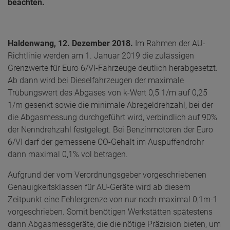
beachten.
Haldenwang, 12. Dezember 2018.
Im Rahmen der AU-
Richtlinie werden am 1. Januar 2019 die zulässigen
Grenzwerte für Euro 6/VI-Fahrzeuge deutlich herabgesetzt.
Ab dann wird bei Dieselfahrzeugen der maximale
Trübungswert des Abgases von k-Wert 0,5 1/m auf 0,25
1/m gesenkt sowie die minimale Abregeldrehzahl, bei der
die Abgasmessung durchgeführt wird, verbindlich auf 90%
der Nenndrehzahl festgelegt. Bei Benzinmotoren der Euro
6/VI darf der gemessene CO-Gehalt im Auspuffendrohr
dann maximal 0,1% vol betragen.
Aufgrund der vom Verordnungsgeber vorgeschriebenen
Genauigkeitsklassen für AU-Geräte wird ab diesem
Zeitpunkt eine Fehlergrenze von nur noch maximal 0,1m-1
vorgeschrieben. Somit benötigen Werkstätten spätestens
dann Abgasmessgeräte, die die nötige Präzision bieten, um