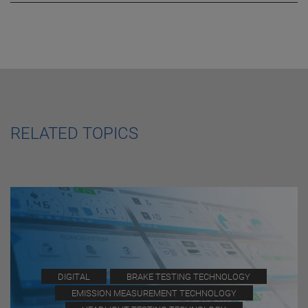
RELATED TOPICS
DIGITAL
BRAKE TESTING TECHNOLOGY
EMISSION MEASUREMENT TECHNOLOGY