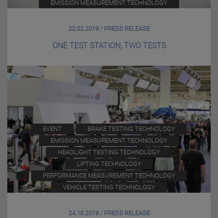
EMISSION MEASUREMENT TECHNOLOGY
22.02.2019 / PRESS RELEASE
ONE TEST STATION, TWO TESTS
EVENT
BRAKE TESTING TECHNOLOGY
EMISSION MEASUREMENT TECHNOLOGY
HEADLIGHT TESTING TECHNOLOGY
LIFTING TECHNOLOGY
PERFORMANCE MEASUREMENT TECHNOLOGY
VEHICLE TESTING TECHNOLOGY
24.10.2018 / PRESS RELEASE