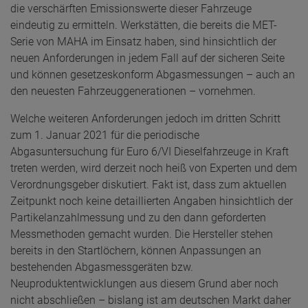
die verschärften Emissionswerte dieser Fahrzeuge
eindeutig zu ermitteln. Werkstätten, die bereits die MET-
Serie von MAHA im Einsatz haben, sind hinsichtlich der
neuen Anforderungen in jedem Fall auf der sicheren Seite
und können gesetzeskonform Abgasmessungen – auch an
den neuesten Fahrzeuggenerationen – vornehmen.
Welche weiteren Anforderungen jedoch im dritten Schritt
zum 1. Januar 2021 für die periodische
Abgasuntersuchung für Euro 6/VI Dieselfahrzeuge in Kraft
treten werden, wird derzeit noch heiß von Experten und dem
Verordnungsgeber diskutiert. Fakt ist, dass zum aktuellen
Zeitpunkt noch keine detaillierten Angaben hinsichtlich der
Partikelanzahlmessung und zu den dann geforderten
Messmethoden gemacht wurden. Die Hersteller stehen
bereits in den Startlöchern, können Anpassungen an
bestehenden Abgasmessgeräten bzw.
Neuproduktentwicklungen aus diesem Grund aber noch
nicht abschließen – bislang ist am deutschen Markt daher